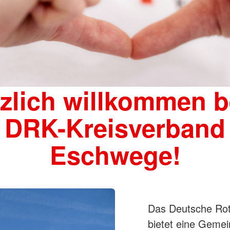
zlich willkommen 
DRK-Kreisverband
Eschwege!
Das Deutsche Rote
bietet eine Gemei