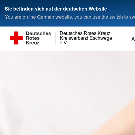
Sie befinden sich auf der deutschen Website
You are on the German website, you can use the switch to swi
Deutsches Rotes Kreuz
A
Kreisverband Eschwege
e.V.