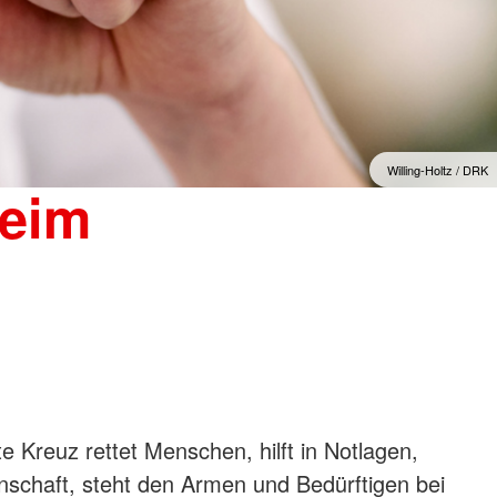
Willing-Holtz / DRK
beim
 Kreuz rettet Menschen, hilft in Notlagen,
nschaft, steht den Armen und Bedürftigen bei