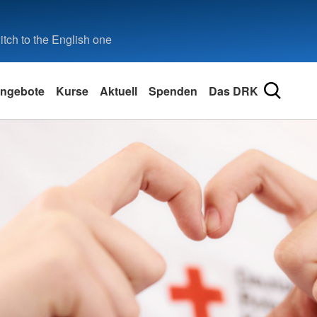
tch to the English one
ngebote
Kurse
Aktuell
Spenden
Das DRK