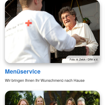
Foto: A. Zelck / DRK e.V.
Menüservice
Wir bringen Ihnen Ihr Wunschmenü nach Hause