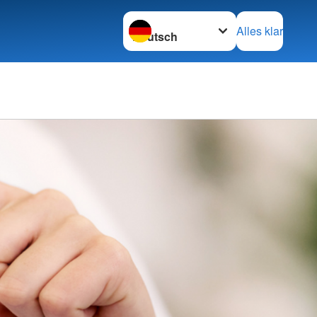
Sprache wechseln zu
Alles klar