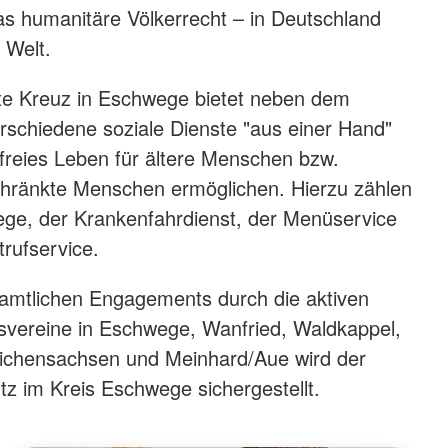
s humanitäre Völkerrecht – in Deutschland
 Welt.
e Kreuz in Eschwege bietet neben dem
rschiedene soziale Dienste "aus einer Hand"
nfreies Leben für ältere Menschen bzw.
chränkte Menschen ermöglichen. Hierzu zählen
ege, der Krankenfahrdienst, der Menüservice
rufservice.
namtlichen Engagements durch die aktiven
tsvereine in Eschwege, Wanfried, Waldkappel,
ichensachsen und Meinhard/Aue wird der
z im Kreis Eschwege sichergestellt.