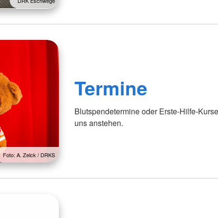
DRK Eschwege
Termine
Blutspendetermine oder Erste-Hilfe-Kurse
uns anstehen.
Foto: A. Zelck / DRKS