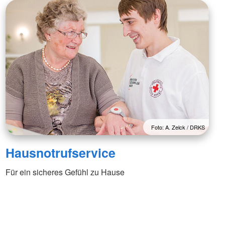
Foto: A. Zelck / DRKS
Hausnotrufservice
Für ein sicheres Gefühl zu Hause