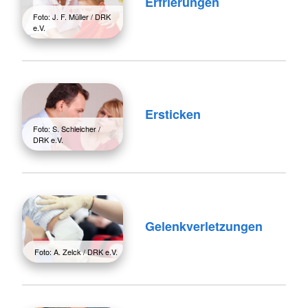
Erfrierungen
Foto: J. F. Müller / DRK
e.V.
Ersticken
Foto: S. Schleicher /
DRK e.V.
Gelenkverletzungen
Foto: A. Zelck / DRK e.V.