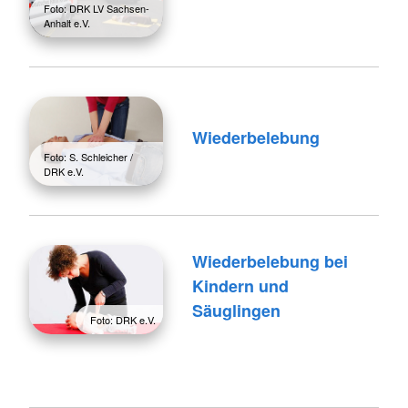
Foto: DRK LV Sachsen-
Anhalt e.V.
Wiederbelebung
Foto: S. Schleicher /
DRK e.V.
Wiederbelebung bei
Kindern und
Säuglingen
Foto: DRK e.V.