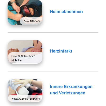
Helm abnehmen
Foto: DRK e.V.
Herzinfarkt
Foto: S. Schleicher /
DRK e.V.
Innere Erkrankungen
und Verletzungen
Foto: A. Zelck / DRK e.V.