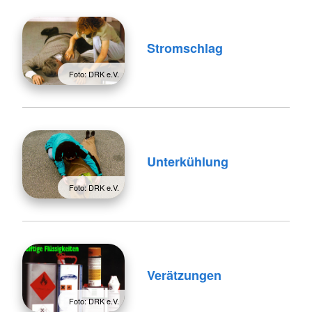
Stromschlag
Foto: DRK e.V.
Unterkühlung
Foto: DRK e.V.
Verätzungen
Foto: DRK e.V.