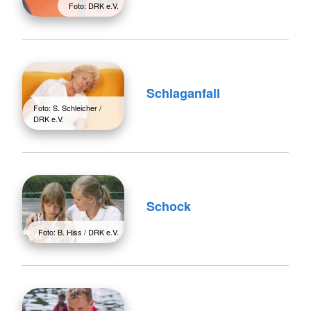
Foto: DRK e.V.
Schlaganfall
Foto: S. Schleicher /
DRK e.V.
Schock
Foto: B. Hiss / DRK e.V.