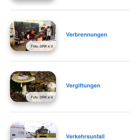
Verbrennungen
Foto: DRK e.V.
Vergiftungen
Foto: DRK e.V.
Verkehrsunfall