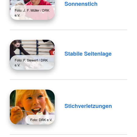
Sonnenstich
Foto: J. F. Müller / DRK
e.V.
Stabile Seitenlage
Foto: F. Siewert / DRK
e.V.
Stichverletzungen
Foto: DRK e.V.