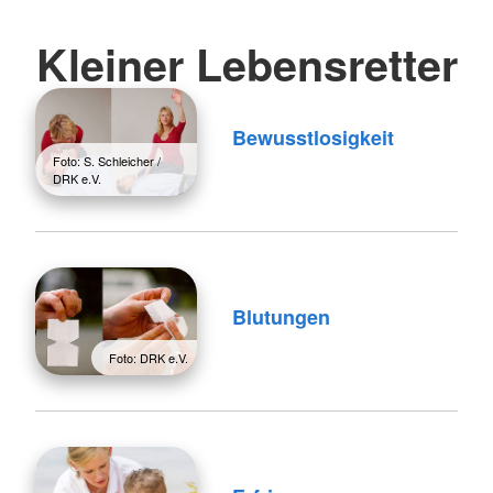
Kleiner Lebensretter
Bewusstlosigkeit
Foto: S. Schleicher /
DRK e.V.
Blutungen
Foto: DRK e.V.