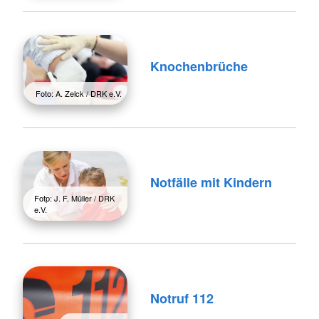
Knochenbrüche
Foto: A. Zelck / DRK e.V.
Notfälle mit Kindern
Fotp: J. F. Müller / DRK
e.V.
Notruf 112