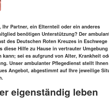
, Ihr Partner, ein Elternteil oder ein anderes
itglied benötigen Unterstützung? Der ambulan
nst des Deutschen Roten Kreuzes in Eschwege 
ss diese Hilfe zu Hause in vertrauter Umgebung
n kann; sei es aufgrund von Alter, Krankheit od
ng. Unser ambulanter Pflegedienst stellt Ihnen
es Angebot, abgestimmt auf Ihre jeweilige Sit
n.
er eigenständig leben