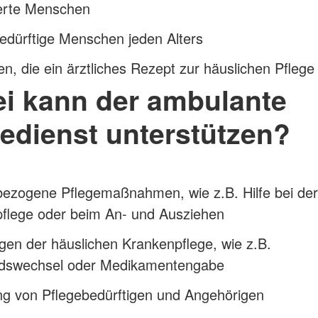
erte Menschen
edürftige Menschen jeden Alters
n, die ein ärztliches Rezept zur häuslichen Pfleg
i kann der ambulante
gedienst unterstützen?
bezogene Pflegemaßnahmen, wie z.B. Hilfe bei der
pflege oder beim An- und Ausziehen
gen der häuslichen Krankenpflege, wie z.B.
dswechsel oder Medikamentengabe
ng von Pflegebedürftigen und Angehörigen