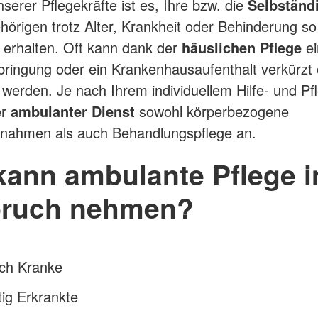
serer Pflegekräfte ist es, Ihre bzw. die
Selbständi
hörigen trotz Alter, Krankheit oder Behinderung so
 erhalten. Oft kann dank der
häuslichen Pflege
ei
ringung oder ein Krankenhausaufenthalt verkürzt
werden. Je nach Ihrem individuellem Hilfe- und Pf
er
ambulanter Dienst
sowohl körperbezogene
nahmen als auch Behandlungspflege an.
kann ambulante Pflege i
ruch nehmen?
sch Kranke
tig Erkrankte