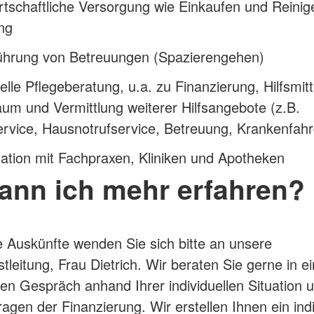
tschaftliche Versorgung wie Einkaufen und Reinig
ng
ührung von Betreuungen (Spazierengehen)
uelle Pflegeberatung, u.a. zu Finanzierung, Hilfsmitt
m und Vermittlung weiterer Hilfsangebote (z.B.
vice, Hausnotrufservice, Betreuung, Krankenfahr
ation mit Fachpraxen, Kliniken und Apotheken
ann ich mehr erfahren?
e Auskünfte wenden Sie sich bitte an unsere
stleitung, Frau Dietrich. Wir beraten Sie gerne in 
hen Gespräch anhand Ihrer individuellen Situation 
ragen der Finanzierung. Wir erstellen Ihnen ein indi