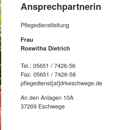
Ansprechpartnerin
Pflegedienstleitung
Frau
Roswitha Dietrich
Tel.: 05651 / 7426-56
Fax: 05651 / 7426-58
pflegedienst[at]drkeschwege.de
An den Anlagen 10A
37269 Eschwege