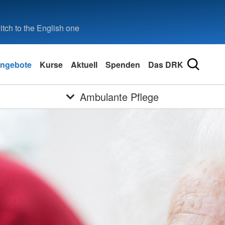
tch to the English one
ngebote
Kurse
Aktuell
Spenden
Das DRK
Ambulante Pflege