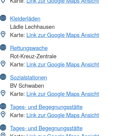
Karte:
Link zur Google Maps Ansicht
Kleiderläden
Lädle Lechhausen
Karte:
Link zur Google Maps Ansicht
Rettungswache
Rot-Kreuz-Zentrale
Karte:
Link zur Google Maps Ansicht
Sozialstationen
BV Schwaben
Karte:
Link zur Google Maps Ansicht
Tages- und Begegnungsstätte
Karte:
Link zur Google Maps Ansicht
Tages- und Begegnungsstätte
Karte:
Link zur Google Maps Ansicht