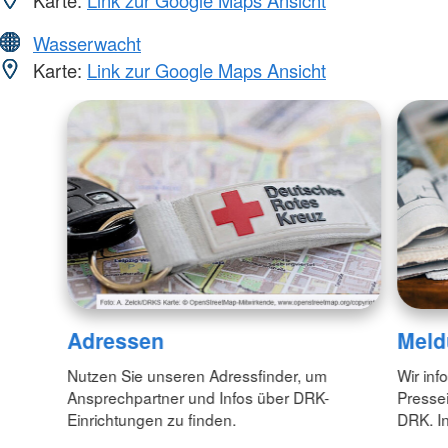
Wasserwacht
Karte:
Link zur Google Maps Ansicht
Adressen
Meld
Nutzen Sie unseren Adressfinder, um
Wir inf
Ansprechpartner und Infos über DRK-
Pressei
Einrichtungen zu finden.
DRK. In