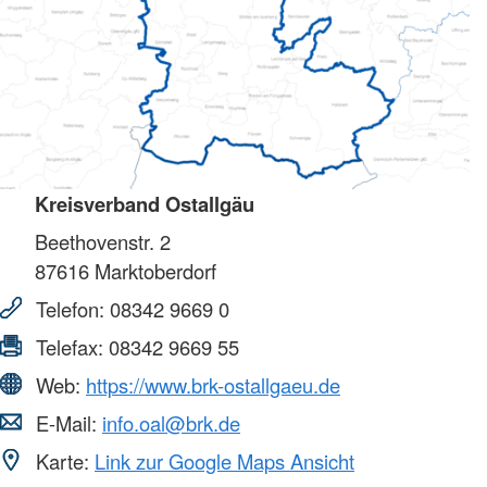
Kreisverband Ostallgäu
Beethovenstr. 2
87616
Marktoberdorf
Telefon:
08342 9669 0
Telefax:
08342 9669 55
Web:
https://www.brk-ostallgaeu.de
E-Mail:
info.oal@brk.de
Karte:
Link zur Google Maps Ansicht