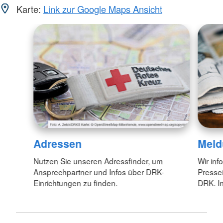
Karte:
Link zur Google Maps Ansicht
Adressen
Meld
Nutzen Sie unseren Adressfinder, um
Wir inf
Ansprechpartner und Infos über DRK-
Pressei
Einrichtungen zu finden.
DRK. In