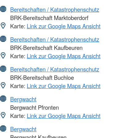
Bereitschaften / Katastrophenschutz
BRK-Bereitschaft Marktoberdorf
Karte:
Link zur Google Maps Ansicht
Bereitschaften / Katastrophenschutz
BRK-Bereitschaft Kaufbeuren
Karte:
Link zur Google Maps Ansicht
Bereitschaften / Katastrophenschutz
BRK-Bereitschaft Buchloe
Karte:
Link zur Google Maps Ansicht
Bergwacht
Bergwacht Pfronten
Karte:
Link zur Google Maps Ansicht
Bergwacht
Bergwacht Kaufbeuren