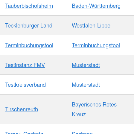
Tauberbischofsheim
Baden-Württemberg
Tecklenburger Land
Westfalen-Lippe
Terminbuchungstool
Terminbuchungstool
Testinstanz FMV
Musterstadt
Testkreisverband
Musterstadt
Bayerisches Rotes
Tirschenreuth
Kreuz
Torgau-Oschatz
Sachsen