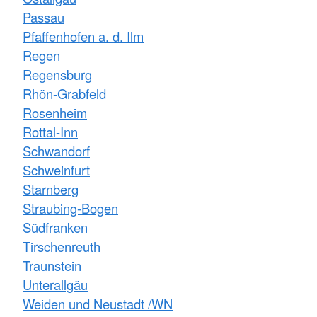
Passau
Pfaffenhofen a. d. Ilm
Regen
Regensburg
Rhön-Grabfeld
Rosenheim
Rottal-Inn
Schwandorf
Schweinfurt
Starnberg
Straubing-Bogen
Südfranken
Tirschenreuth
Traunstein
Unterallgäu
Weiden und Neustadt /WN