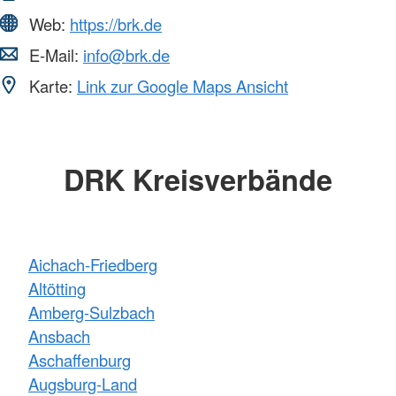
Web:
https://brk.de
E-Mail:
info@brk.de
Karte:
Link zur Google Maps Ansicht
DRK Kreisverbände
Aichach-Friedberg
Altötting
Amberg-Sulzbach
Ansbach
Aschaffenburg
Augsburg-Land