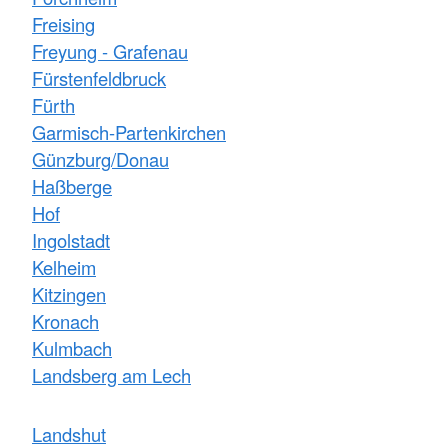
Freising
Freyung - Grafenau
Fürstenfeldbruck
Fürth
Garmisch-Partenkirchen
Günzburg/Donau
Haßberge
Hof
Ingolstadt
Kelheim
Kitzingen
Kronach
Kulmbach
Landsberg am Lech
Landshut