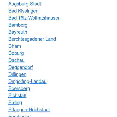
Augsburg-Stadt
Bad Kissingen
Bad Tölz-Wolfratshausen
Bamberg
Bayreuth
Berchtesgadener Land
Cham
Coburg
Dachau
Deggendorf
Dillingen
Dingolfing-Landau
Ebersberg
Eichstätt
Erding
Erlangen-Höchstadt
Forchheim