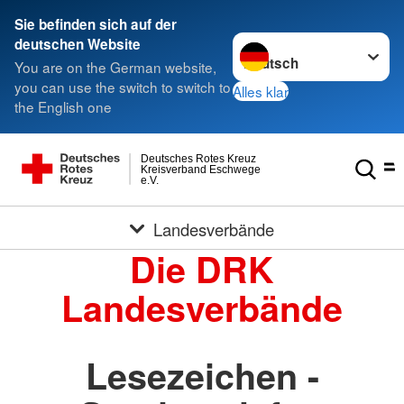
Sie befinden sich auf der
Sprache wechseln zu
deutschen Website
You are on the German website,
you can use the switch to switch to
Alles klar
the English one
Deutsches Rotes Kreuz
Kreisverband Eschwege
e.V.
Landesverbände
Die DRK
Landesverbände
Lesezeichen -