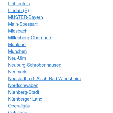
Lichtenfels
Lindau (B)
MUSTER-Bayern
Main-Spessart
Miesbach
Miltenberg-Obernburg
Mühldorf
München
Neu-Ulm
Neuburg-Schrobenhausen
Neumarkt
Neustadt a.d. Aisch-Bad Windsheim
Nordschwaben
Nürnberg-Stadt
Nürnberger Land
Oberallgäu
Ostallgäu