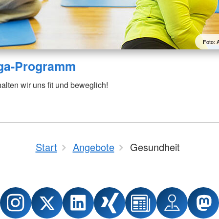
Foto: 
ga-Programm
ten wir uns fit und beweglich!
Start
Angebote
Gesundheit