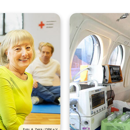
Foto: A. Zelck / DRK e.V.