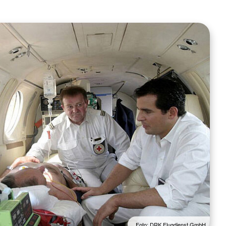
Foto: DRK Flugdienst GmbH