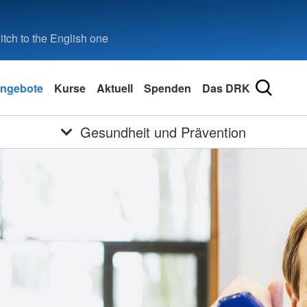
tch to the English one
ngebote
Kurse
Aktuell
Spenden
Das DRK
Gesundheit und Prävention