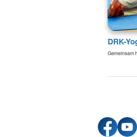
DRK-Yo
Gemeinsam hal