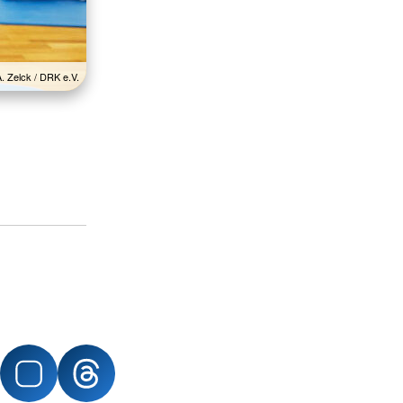
A. Zelck / DRK e.V.