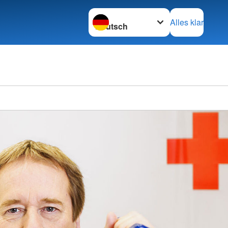
Sprache wechseln zu
Alles klar