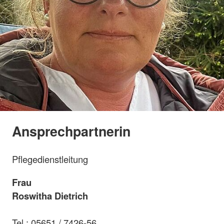
Ansprechpartnerin
Pflegedienstleitung
Frau
Roswitha Dietrich
Tel.: 05651 / 7426-56