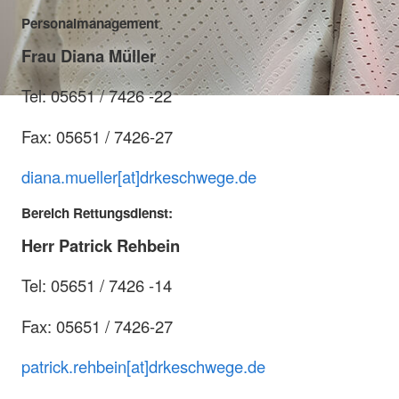
Personalmanagement
Frau Diana Müller
Tel: 05651 / 7426 -22
Fax: 05651 / 7426-27
diana.mueller[at]drkeschwege.de
Bereich Rettungsdienst:
Herr Patrick Rehbein
Tel: 05651 / 7426 -14
Fax: 05651 / 7426-27
patrick.rehbein[at]drkeschwege.de