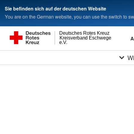
Sie befinden sich auf der deutschen Website
You are on the German website, you can use the switch to swi
Deutsches Rotes Kreuz
A
Kreisverband Eschwege
e.V.
Wi