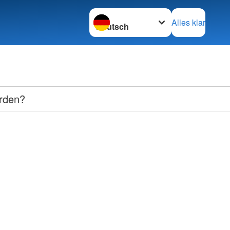
Sprache wechseln zu
Alles klar
erden?