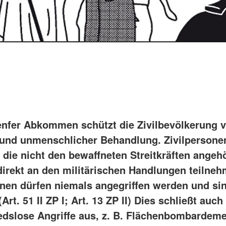
enfer Abkommen schützt die Zivilbevölkerung v
 und unmenschlicher Behandlung. Zivilpersonen
 die nicht den bewaffneten Streitkräften angeh
 direkt an den militärischen Handlungen teilne
onen dürfen niemals angegriffen werden und si
Art. 51 II ZP I; Art. 13 ZP II) Dies schließt auch
edslose Angriffe aus, z. B. Flächenbombardem