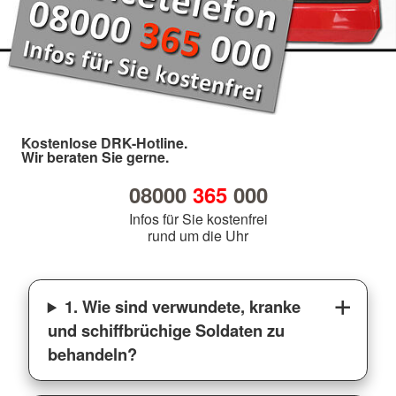
Kostenlose DRK-Hotline.
Wir beraten Sie gerne.
08000
365
000
Infos für Sie kostenfrei
rund um die Uhr
1. Wie sind verwundete, kranke
und schiffbrüchige Soldaten zu
behandeln?