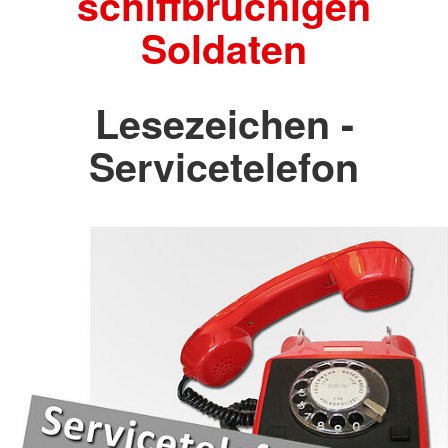
schiffbrüchigen
Soldaten
Lesezeichen -
Servicetelefon