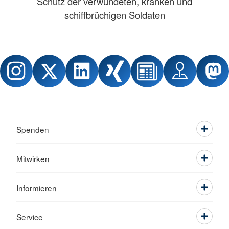
Schutz der verwundeten, kranken und
schiffbrüchigen Soldaten
Spenden
Mitwirken
Informieren
Service