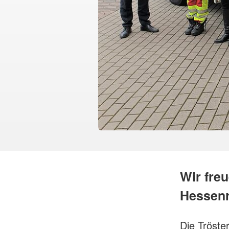
Wir fre
Hessenr
Die Tröste