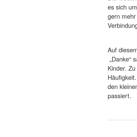
es sich um
gern mehr 
Verbindun
Auf diese
„Danke“ sa
Kinder. Zu 
Häufigkeit
den kleine
passiert.