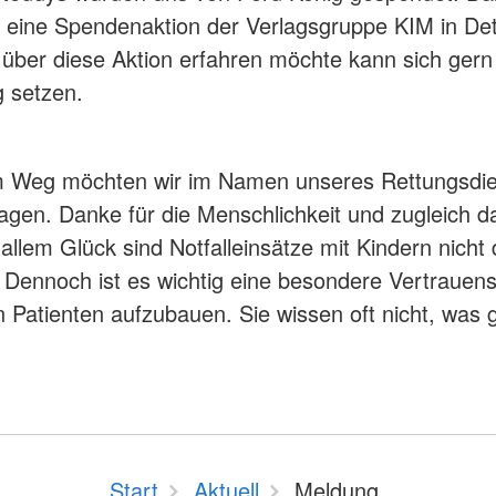
 eine Spendenaktion der Verlagsgruppe KIM in De
über diese Aktion erfahren möchte kann sich gern 
g setzen.
m Weg möchten wir im Namen unseres Rettungsdi
gen. Danke für die Menschlichkeit und zugleich d
allem Glück sind Notfalleinsätze mit Kindern nicht 
. Dennoch ist es wichtig eine besondere Vertrauen
n Patienten aufzubauen. Sie wissen oft nicht, was 
Start
Aktuell
Meldung