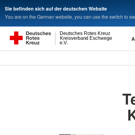
Sie befinden sich auf der deutschen Website
You are on the German website, you can use the switch to swi
Deutsches Rotes Kreuz
A
Kreisverband Eschwege
e.V.
T
K