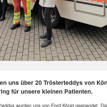
uen uns über 20 Trösterteddys von Kö
ing für unsere kleinen Patienten.
rteddys wurden uns von Ford König gespendet. Da