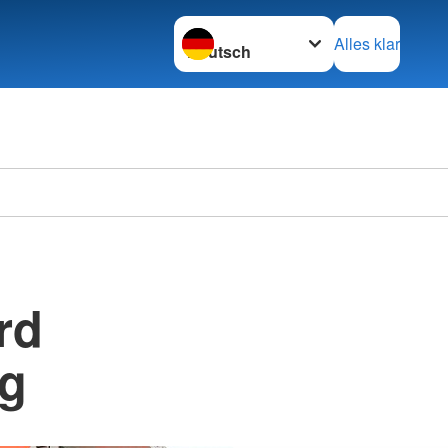
Sprache wechseln zu
Alles klar
rd
ng