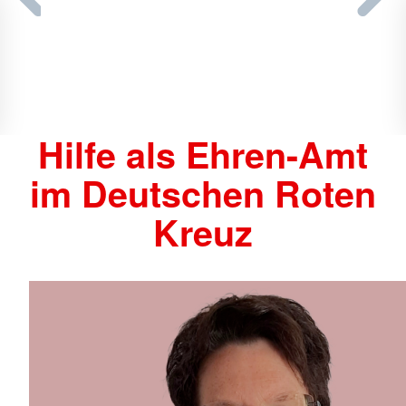
Hilfe als Ehren-Amt
im Deutschen Roten
Kreuz