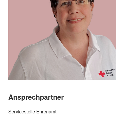
Ansprechpartner
Servicestelle Ehrenamt