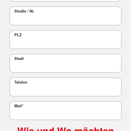
Straße / Nr.
PLZ
Stadt
Telefon
Mail
*
Wie und Wo möchten