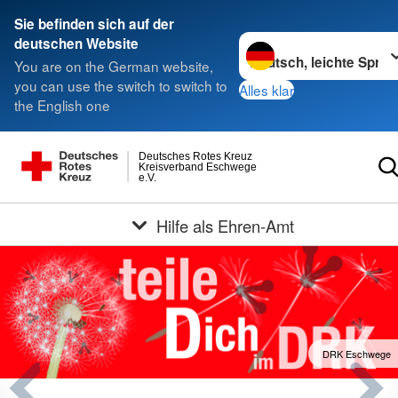
Sie befinden sich auf der
Sprache wechseln zu
deutschen Website
You are on the German website,
you can use the switch to switch to
Alles klar
the English one
Deutsches Rotes Kreuz
Kreisverband Eschwege
e.V.
Hilfe als Ehren-Amt
DRK Eschwege