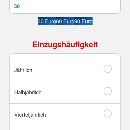
30 Euro
60 Euro
90 Euro
Einzugshäufigkeit
Jährlich
Halbjährlich
Vierteljährlich