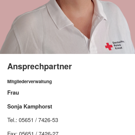
Ansprechpartner
Mitgliederverwaltung
Frau
Sonja Kamphorst
Tel.: 05651 / 7426-53
Fax: 05651 / 7426-27