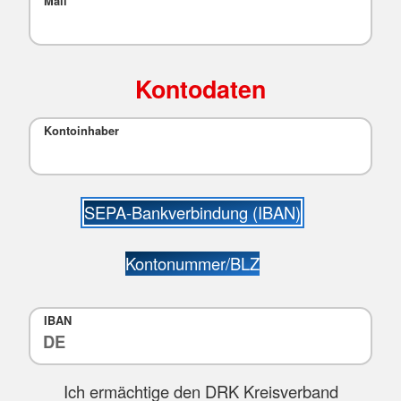
Mail
Kontodaten
Kontoinhaber
SEPA-Bankverbindung (IBAN)
Kontonummer/BLZ
IBAN
Ich ermächtige den DRK Kreisverband