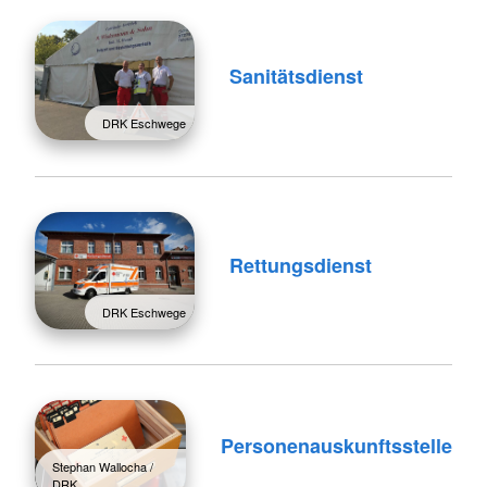
Sanitätsdienst
DRK Eschwege
Rettungsdienst
DRK Eschwege
Personenauskunftsstelle
Stephan Wallocha /
DRK