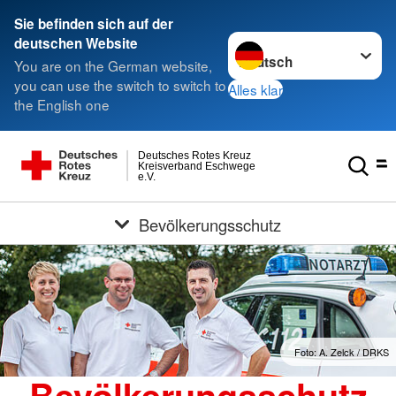
Sie befinden sich auf der
Sprache wechseln zu
deutschen Website
You are on the German website,
you can use the switch to switch to
Alles klar
the English one
Deutsches Rotes Kreuz
Kreisverband Eschwege
e.V.
Bevölkerungsschutz
Foto: A. Zelck / DRKS
Bevölkerungsschutz