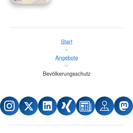
Start
Angebote
Bevölkerungsschutz