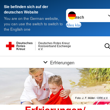
Sie befinden sich auf der
Sprache wechseln zu
deutschen Website
You are on the German website,
you can use the switch to switch to
Alles klar
the English one
Deutsches Rotes Kreuz
Kreisverband Eschwege
e.V.
Erfrierungen
Foto: J. F. Müller / DRK e.V.
Erfrierungen/