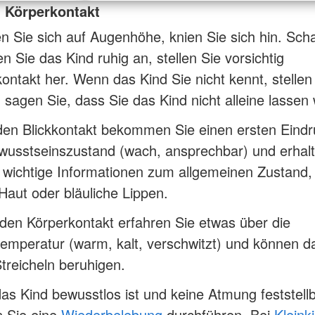
d Körperkontakt
 Sie sich auf Augenhöhe, knien Sie sich hin. Sc
n Sie das Kind ruhig an, stellen Sie vorsichtig
ontakt her. Wenn das Kind Sie nicht kennt, stellen
 sagen Sie, dass Sie das Kind nicht alleine lassen
den Blickkontakt bekommen Sie einen ersten Eindr
wusstseinszustand (wach, ansprechbar) und erhal
 wichtige Informationen zum allgemeinen Zustand,
Haut oder bläuliche Lippen.
en Körperkontakt erfahren Sie etwas über die
emperatur (warm, kalt, verschwitzt) und können d
treicheln beruhigen.
s Kind bewusstlos ist und keine Atmung feststellba
 Sie eine
Wiederbelebung
durchführen. Bei
Kleink