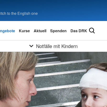
tch to the English one
ngebote
Kurse
Aktuell
Spenden
Das DRK
Notfälle mit Kindern