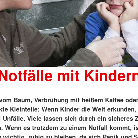
Notfälle mit Kinder
 vom Baum, Verbrühung mit heißem Kaffee ode
kte Kleinteile: Wenn Kinder die Welt erkunden,
Unfälle. Viele lassen sich durch ein sicheres
. Wenn es trotzdem zu einem Notfall kommt, is
 wichtig, ruhig zu bleiben, da sich Panik und S