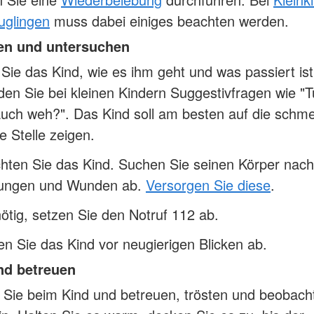
uglingen
muss dabei einiges beachten werden.
en und untersuchen
Sie das Kind, wie es ihm geht und was passiert ist
en Sie bei kleinen Kindern Suggestivfragen wie "Tu
uch weh?". Das Kind soll am besten auf die schm
te Stelle zeigen.
hten Sie das Kind. Suchen Sie seinen Körper nach
zungen und Wunden ab.
Versorgen Sie diese
.
tig, setzen Sie den Notruf 112 ab.
n Sie das Kind vor neugierigen Blicken ab.
nd betreuen
 Sie beim Kind und betreuen, trösten und beobach