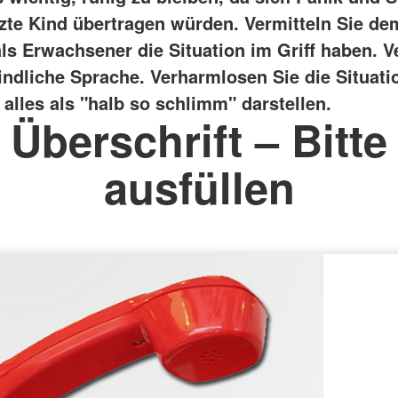
tzte Kind übertragen würden.
Vermitteln Sie de
als Erwachsener die Situation im Griff haben. 
indliche Sprache. Verharmlosen Sie die Situatio
alles als "halb so schlimm" darstellen.
Überschrift – Bitte
ausfüllen