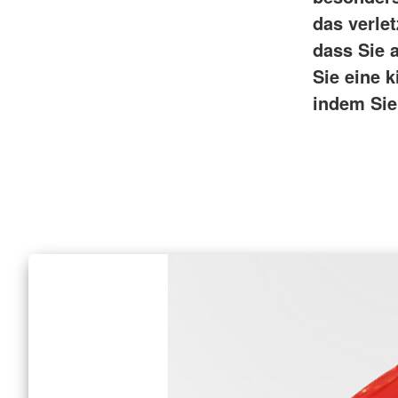
das verle
dass Sie 
Sie eine k
indem Sie 