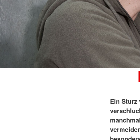
Ein Sturz
verschluc
manchmal 
vermeiden
besonders