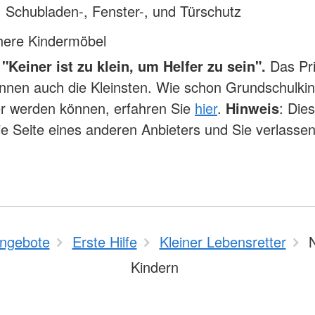
 Schubladen-, Fenster-, und Türschutz
chere Kindermöbel
"Keiner ist zu klein, um Helfer zu sein".
Das Pr
nnen auch die Kleinsten. Wie schon Grundschulki
er werden können, erfahren Sie
hier
.
Hinweis
: Die
die Seite eines anderen Anbieters und Sie verlasse
ngebote
Erste Hilfe
Kleiner Lebensretter
N
Kindern