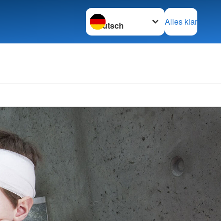
Sprache wechseln zu
Alles klar