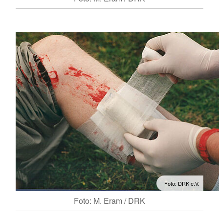
Foto: DRK e.V.
Foto: M. Eram / DRK