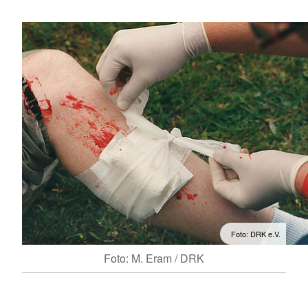
Foto: DRK e.V.
Foto: M. Eram / DRK