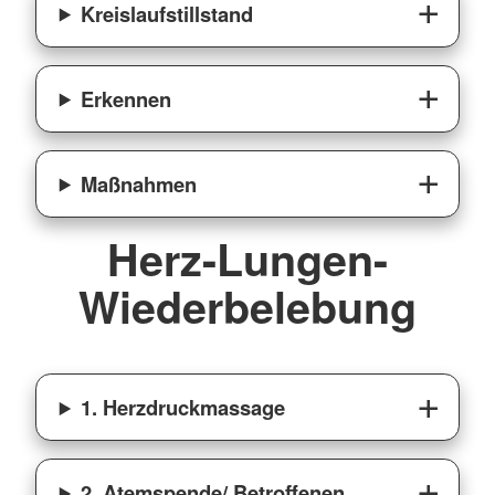
Kreislaufstillstand
Erkennen
Maßnahmen
Herz-Lungen-
Wiederbelebung
1. Herzdruckmassage
2. Atemspende/ Betroffenen