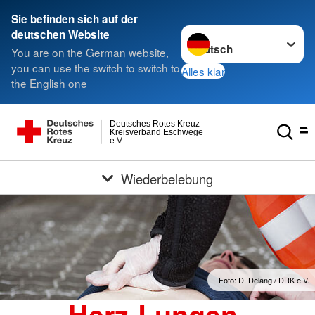
Sie befinden sich auf der
Sprache wechseln zu
deutschen Website
You are on the German website,
you can use the switch to switch to
Alles klar
the English one
Deutsches Rotes Kreuz
Kreisverband Eschwege
e.V.
Wiederbelebung
Foto: D. Delang / DRK e.V.
Herz-Lungen-