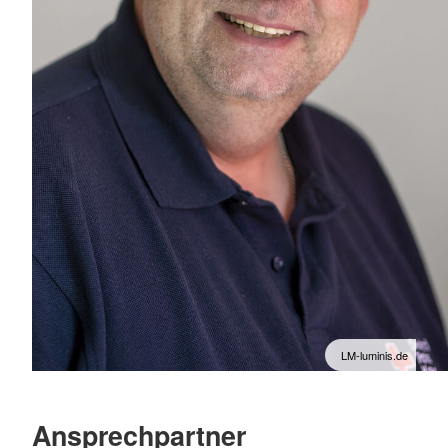
LM-luminis.de
Ansprechpartner