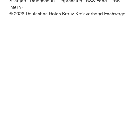
Sitemap
Datenschutz
Impressum
RSS-Feed
DRK
intern
© 2026 Deutsches Rotes Kreuz Kreisverband Eschwege