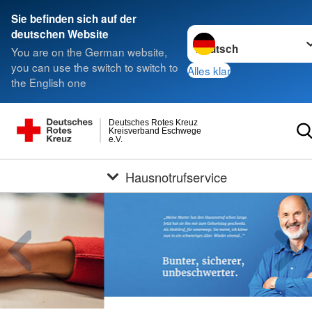
Sie befinden sich auf der
Sprache wechseln zu
deutschen Website
You are on the German website,
you can use the switch to switch to
Alles klar
the English one
Deutsches Rotes Kreuz
Kreisverband Eschwege
e.V.
Hausnotrufservice
Agentur Vatter + Vatter