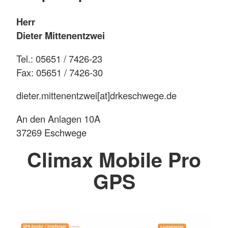
Herr
Dieter Mittenentzwei
Tel.: 05651 / 7426-23
Fax: 05651 / 7426-30
dieter.mittenentzwei[at]drkeschwege.de
An den Anlagen 10A
37269 Eschwege
Climax Mobile Pro
GPS