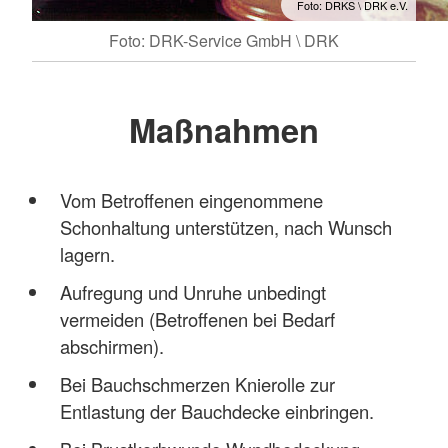
Foto: DRKS \ DRK e.V.
Foto: DRK-Service GmbH \ DRK
Maßnahmen
Vom Betroffenen eingenommene
Schonhaltung unterstützen, nach Wunsch
lagern.
Aufregung und Unruhe unbedingt
vermeiden (Betroffenen bei Bedarf
abschirmen).
Bei Bauchschmerzen Knierolle zur
Entlastung der Bauchdecke einbringen.