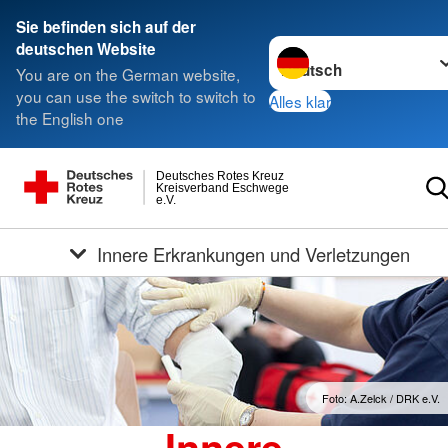
Sie befinden sich auf der
Sprache wechseln zu
deutschen Website
You are on the German website,
you can use the switch to switch to
Alles klar
the English one
Deutsches Rotes Kreuz
Kreisverband Eschwege
e.V.
Innere Erkrankungen und Verletzungen
Foto: A.Zelck / DRK e.V.
Innere