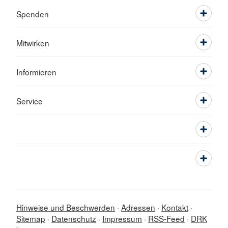
Spenden
Mitwirken
Informieren
Service
Hinweise und Beschwerden
Adressen
Kontakt
Sitemap
Datenschutz
Impressum
RSS-Feed
DRK