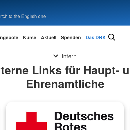
tch to the English one
ngebote
Kurse
Aktuell
Spenden
Das DRK
Intern
terne Links für Haupt- 
Ehrenamtliche