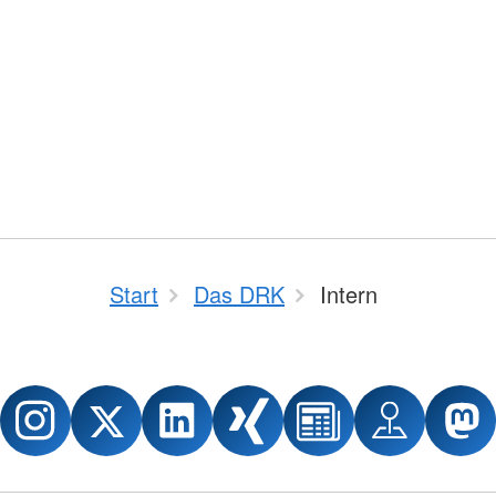
Start
Das DRK
Intern