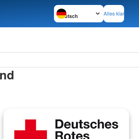
Sprache wechseln zu
Alles klar
und