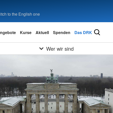
tch to the English one
ngebote
Kurse
Aktuell
Spenden
Das DRK
Wer wir sind