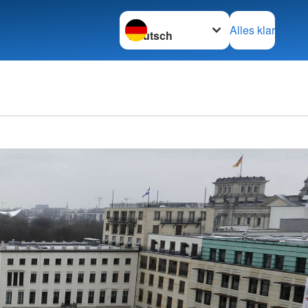
Sprache wechseln zu
Alles klar