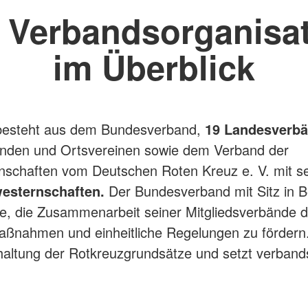
 Verbandsorganisa
im Überblick
esteht aus dem Bundesverband,
19 Landesverbä
änden und Ortsvereinen sowie dem Verband der
nschaften vom Deutschen Roten Kreuz e. V. mit s
esternschaften.
Der Bundesverband mit Sitz in Be
e, die Zusammenarbeit seiner Mitgliedsverbände 
aßnahmen und einheitliche Regelungen zu fördern.
nhaltung der Rotkreuzgrundsätze und setzt verbands